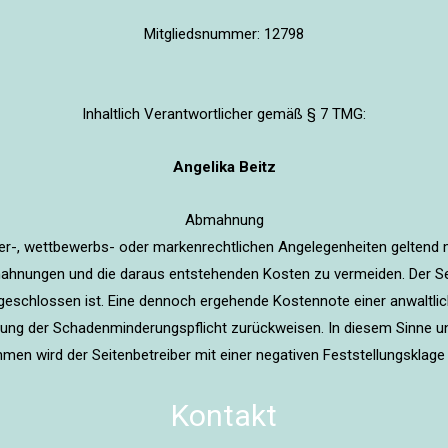
Mitgliedsnummer: 12798
Inhaltlich Verantwortlicher gemäß § 7 TMG:
Angelika Beitz
Abmahnung
eber-, wettbewerbs- oder markenrechtlichen Angelegenheiten geltend 
ahnungen und die daraus entstehenden Kosten zu vermeiden. Der Seite
sgeschlossen ist. Eine dennoch ergehende Kostennote einer anwalt
tung der Schadenminderungspflicht zurückweisen. In diesem Sinne 
en wird der Seitenbetreiber mit einer negativen Feststellungsklage
Kontakt