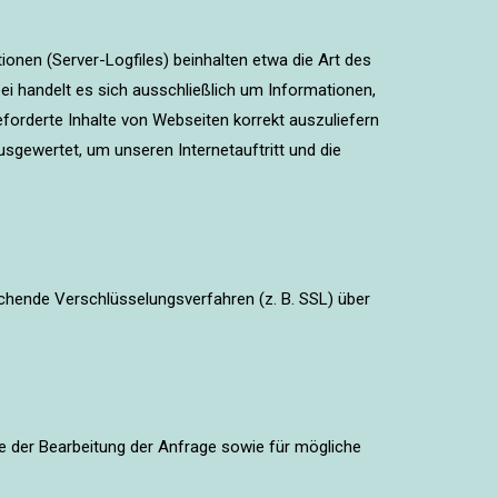
onen (Server-Logfiles) beinhalten etwa die Art des
i handelt es sich ausschließlich um Informationen,
forderte Inhalte von Webseiten korrekt auszuliefern
sgewertet, um unseren Internetauftritt und die
echende Verschlüsselungsverfahren (z. B. SSL) über
e der Bearbeitung der Anfrage sowie für mögliche