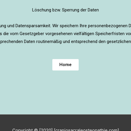
Löschung bzw. Sperrung der Daten
ung und Datensparsamkeit. Wir speichern Ihre personenbezogenen Dat
es die vom Gesetzgeber vorgesehenen vielfältigen Speicherfristen vo
tsprechenden Daten routinemäßig und entsprechend den gesetzlichen 
Home
Copyright © [2020] [craniosacraleosteopathie.com]