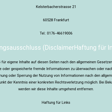
Kelsterbacherstrasse 21
60528 Frankfurt
Tel.: 0176-46619006
ngsausschluss (DisclaimerHaftung für In
für eigene Inhalte auf diesen Seiten nach den allgemeinen Gesetzen
telte oder gespeicherte fremde Informationen zu überwachen oder nac
ernung oder Sperrung der Nutzung von Informationen nach den allgem
punkt der Kenntnis einer konkreten Rechtsverletzung möglich. Bei 
werden wir diese Inhalte umgehend entfernen.
Haftung für Links