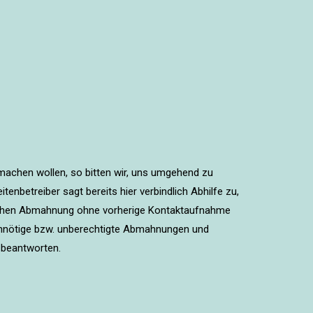
machen wollen, so bitten wir, uns umgehend zu
nbetreiber sagt bereits hier verbindlich Abhilfe zu,
lichen Abmahnung ohne vorherige Kontaktaufnahme
unnötige bzw. unberechtigte Abmahnungen und
 beantworten.