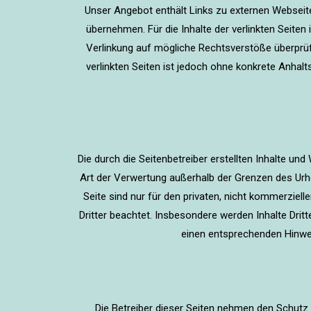
Unser Angebot enthält Links zu externen Webseiten
übernehmen. Für die Inhalte der verlinkten Seiten 
Verlinkung auf mögliche Rechtsverstöße überprüft
verlinkten Seiten ist jedoch ohne konkrete Anhal
Die durch die Seitenbetreiber erstellten Inhalte un
Art der Verwertung außerhalb der Grenzen des Urhe
Seite sind nur für den privaten, nicht kommerziell
Dritter beachtet. Insbesondere werden Inhalte Dri
einen entsprechenden Hinwei
Die Betreiber dieser Seiten nehmen den Schutz