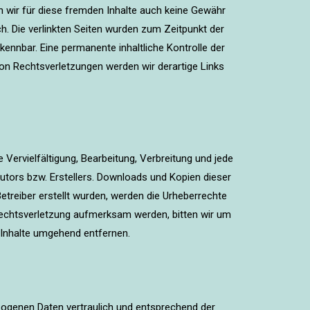
en wir für diese fremden Inhalte auch keine Gewähr
ich. Die verlinkten Seiten wurden zum Zeitpunkt der
ennbar. Eine permanente inhaltliche Kontrolle der
von Rechtsverletzungen werden wir derartige Links
 Vervielfältigung, Bearbeitung, Verbreitung und jede
utors bzw. Erstellers. Downloads und Kopien dieser
Betreiber erstellt wurden, werden die Urheberrechte
rrechtsverletzung aufmerksam werden, bitten wir um
 Inhalte umgehend entfernen.
zogenen Daten vertraulich und entsprechend der