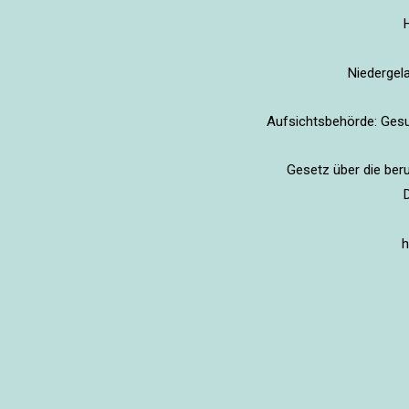
Niedergel
Aufsichtsbehörde: Gesu
Gesetz über die beru
h