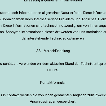
Erfassung allgemeiner Informationen
tomatisch Informationen allgemeiner Natur erfasst. Diese Informati
omainnamen Ihres Internet Service Providers und Ähnliches. Hierbe
. Diese Informationen sind technisch notwendig, um von Ihnen ange
 an. Anonyme Informationen dieser Art werden von uns statistisch au
dahinterstehende Technik zu optimieren.
SSL-Verschlüsselung
 zu schützen, verwenden wir dem aktuellen Stand der Technik entspr
HTTPS.
Kontaktformular
uns in Kontakt, werden die von Ihnen gemachten Angaben zum Zweck
Anschlussfragen gespeichert.