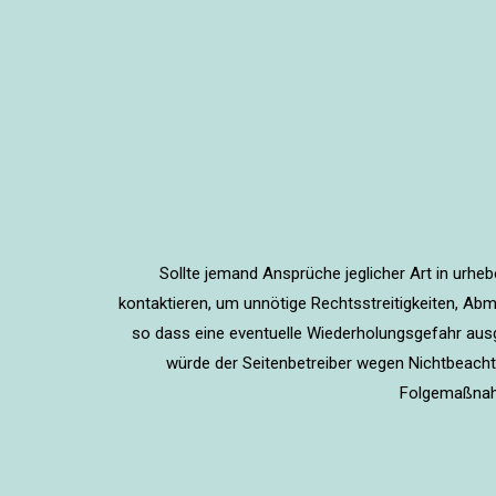
Sollte jemand Ansprüche jeglicher Art in urh
kontaktieren, um unnötige Rechtsstreitigkeiten, Abm
so dass eine eventuelle Wiederholungsgefahr au
würde der Seitenbetreiber wegen Nichtbeach
Folgemaßnahm