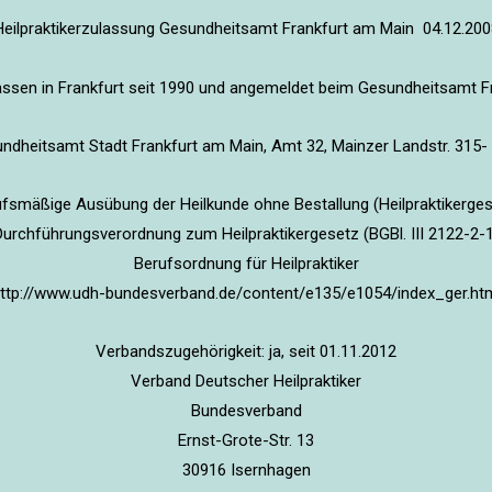
Heilpraktikerzulassung Gesundheitsamt Frankfurt am Main 04.12.200
assen in Frankfurt seit 1990 und angemeldet beim Gesundheitsamt F
ndheitsamt Stadt Frankfurt am Main, Amt 32, Mainzer Landstr. 315- 
fsmäßige Ausübung der Heilkunde ohne Bestallung (Heilpraktikergese
Durchführungsverordnung zum Heilpraktikergesetz (BGBl. III 2122-2-1
Berufsordnung für Heilpraktiker
ttp://www.udh-bundesverband.de/content/e135/e1054/index_ger.ht
Verbandszugehörigkeit: ja, seit 01.11.2012
Verband Deutscher Heilpraktiker
Bundesverband
Ernst-Grote-Str. 13
30916 Isernhagen