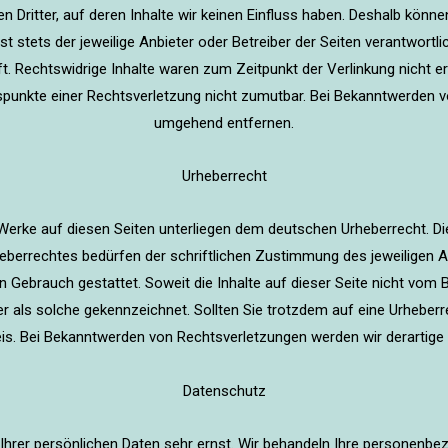
 Dritter, auf deren Inhalte wir keinen Einfluss haben. Deshalb könn
ist stets der jeweilige Anbieter oder Betreiber der Seiten verantwortl
. Rechtswidrige Inhalte waren zum Zeitpunkt der Verlinkung nicht erk
tspunkte einer Rechtsverletzung nicht zumutbar. Bei Bekanntwerden 
umgehend entfernen.
Urheberrecht
d Werke auf diesen Seiten unterliegen dem deutschen Urheberrecht. Die
berrechtes bedürfen der schriftlichen Zustimmung des jeweiligen A
en Gebrauch gestattet. Soweit die Inhalte auf dieser Seite nicht vom 
tter als solche gekennzeichnet. Sollten Sie trotzdem auf eine Urhebe
s. Bei Bekanntwerden von Rechtsverletzungen werden wir derartige
Datenschutz
 Ihrer persönlichen Daten sehr ernst. Wir behandeln Ihre personenbe