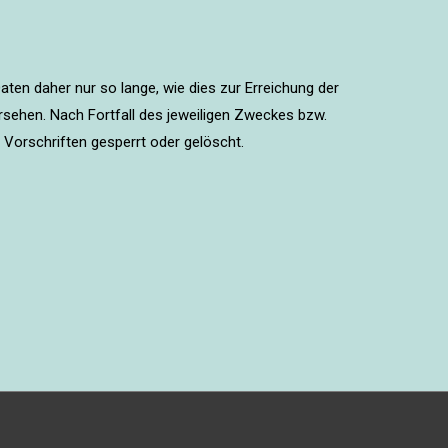
en daher nur so lange, wie dies zur Erreichung der
rsehen. Nach Fortfall des jeweiligen Zweckes bzw.
Vorschriften gesperrt oder gelöscht.